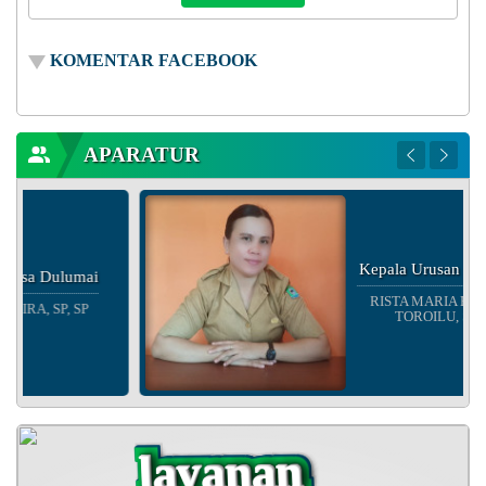
KOMENTAR FACEBOOK
APARATUR
Kepala Urusan Perencanaan
RISTA MARIA ENGGELINA
TOROILU, S.Si, S.Si