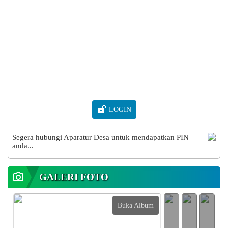
LOGIN
DESA DULUMAI
Segera hubungi Aparatur Desa untuk mendapatkan PIN
anda...
Kecamatan Pamona Puselemba, Kabupaten Poso
Provinsi Sulawesi Tengah
GALERI FOTO
Buka Album