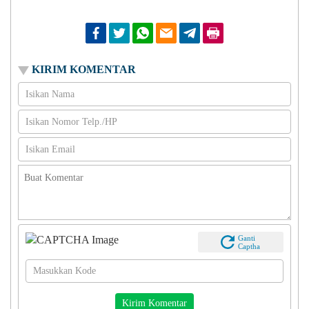
Facebook
Twitter
Whatsapp
Email
Telegram
Print
KIRIM KOMENTAR
Ganti
Captha