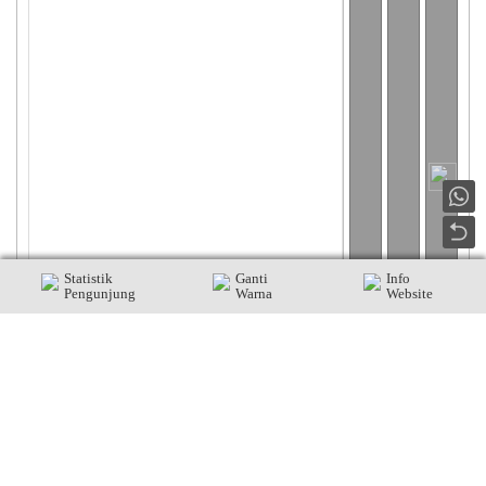
Statistik
Ganti
Info
Pengunjung
Warna
Website