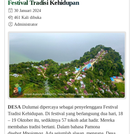
Festival Tradisi Kehidupan
30 Januari 2024
461 Kali dibuka
Administrator
DESA
Dulumai dipercaya sebagai penyelenggara Festival
Tradisi Kehidupan. Di festival yang berlangsung dua hari, 18
– 19 Oktober itu, sedikitnya 57 tokoh adat hadir. Mereka
membahas tradisi bertani. Dalam bahasa Pamona
disebut
Mpojamaa
. Ada sejumlah alasan, mengapa Desa