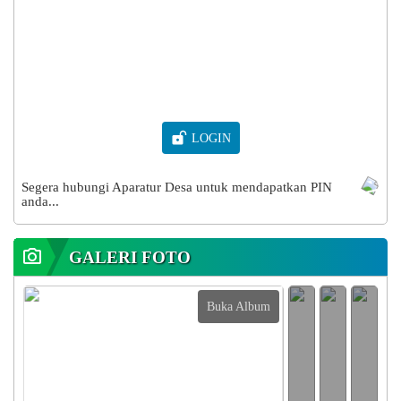
LOGIN
Segera hubungi Aparatur Desa untuk mendapatkan PIN
anda...
GALERI FOTO
Buka Album