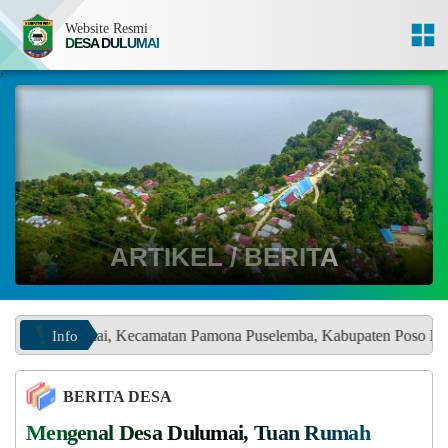
Website Resmi
DESA DULUMAI
,
ARTIKEL / BERITA
Info
 Kecamatan Pamona Puselemba, Kabupaten Poso Provinsi Sulawesi Te
BERITA DESA
Mengenal Desa Dulumai, Tuan Rumah