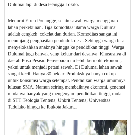
Dulumai tapi di desa tetangga Tokilo.
Menurut Efren Ponangge, selain sawah warga menggarap
lahan perkebunan. Tiga komoditas utama warga Dulumai
adalah cengkeh, cokelat dan durian. Komoditas sangat ini
menunjang penghasilan penduduk desa. Sehingga warga bisa
menyelokahkan anaknya hingga ke pendidikan tinggi. Warga
Dulumai juga banyak yang keluar dari desanya. Khususnya di
daerah Poso Pesisir. Penyebaran itu lebih bermotif ekonomi,
yakni untuk menjadi petani sawah. Di Dulumai lahan sawah
sangat kecil. Hanya 80 hektar. Produksinya hanya cukup
untuk konsumsi warga setempat. Pendidikan warga umumnya
lulusan SMA. Namun seiring membaiknya ekonomi, generasi
mudanya banyak yang mengenyam pendidikan tinggi, mulai
di STT Teologia Tentena, Unkrit Tentena, Universitas
Tadulako hingga ke Ibukota Jakarta.