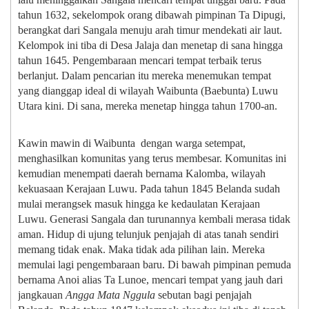
tahun 1632, sekelompok orang dibawah pimpinan Ta Dipugi,
berangkat dari Sangala menuju arah timur mendekati air laut.
Kelompok ini tiba di Desa Jalaja dan menetap di sana hingga
tahun 1645. Pengembaraan mencari tempat terbaik terus
berlanjut. Dalam pencarian itu mereka menemukan tempat
yang dianggap ideal di wilayah Waibunta (Baebunta) Luwu
Utara kini. Di sana, mereka menetap hingga tahun 1700-an.
Kawin mawin di Waibunta dengan warga setempat,
menghasilkan komunitas yang terus membesar. Komunitas ini
kemudian menempati daerah bernama Kalomba, wilayah
kekuasaan Kerajaan Luwu. Pada tahun 1845 Belanda sudah
mulai merangsek masuk hingga ke kedaulatan Kerajaan
Luwu. Generasi Sangala dan turunannya kembali merasa tidak
aman. Hidup di ujung telunjuk penjajah di atas tanah sendiri
memang tidak enak. Maka tidak ada pilihan lain. Mereka
memulai lagi pengembaraan baru. Di bawah pimpinan pemuda
bernama Anoi alias Ta Lunoe, mencari tempat yang jauh dari
jangkauan
Angga Mata Nggula
sebutan bagi penjajah