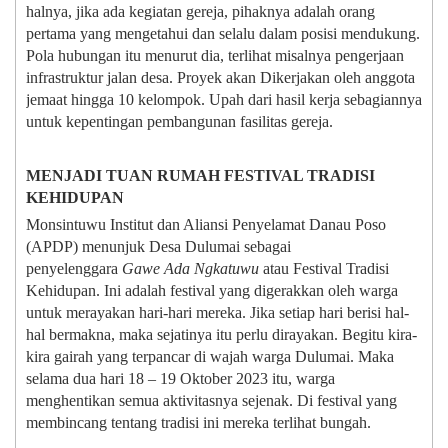
halnya, jika ada kegiatan gereja, pihaknya adalah orang
pertama yang mengetahui dan selalu dalam posisi mendukung.
Pola hubungan itu menurut dia, terlihat misalnya pengerjaan
infrastruktur jalan desa. Proyek akan Dikerjakan oleh anggota
jemaat hingga 10 kelompok. Upah dari hasil kerja sebagiannya
untuk kepentingan pembangunan fasilitas gereja.
MENJADI TUAN RUMAH FESTIVAL TRADISI
KEHIDUPAN
Monsintuwu Institut dan Aliansi Penyelamat Danau Poso
(APDP) menunjuk Desa Dulumai sebagai
penyelenggara
Gawe Ada Ngkatuwu
atau Festival Tradisi
Kehidupan. Ini adalah festival yang digerakkan oleh warga
untuk merayakan hari-hari mereka. Jika setiap hari berisi hal-
hal bermakna, maka sejatinya itu perlu dirayakan. Begitu kira-
kira gairah yang terpancar di wajah warga Dulumai. Maka
selama dua hari 18 – 19 Oktober 2023 itu, warga
menghentikan semua aktivitasnya sejenak. Di festival yang
membincang tentang tradisi ini mereka terlihat bungah.