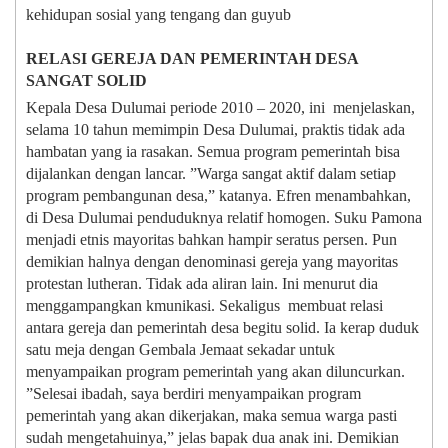
kehidupan sosial yang tengang dan guyub
RELASI GEREJA DAN PEMERINTAH DESA
SANGAT SOLID
Kepala Desa Dulumai periode 2010 – 2020, ini menjelaskan,
selama 10 tahun memimpin Desa Dulumai, praktis tidak ada
hambatan yang ia rasakan. Semua program pemerintah bisa
dijalankan dengan lancar. ”Warga sangat aktif dalam setiap
program pembangunan desa,” katanya. Efren menambahkan,
di Desa Dulumai penduduknya relatif homogen. Suku Pamona
menjadi etnis mayoritas bahkan hampir seratus persen. Pun
demikian halnya dengan denominasi gereja yang mayoritas
protestan lutheran. Tidak ada aliran lain. Ini menurut dia
menggampangkan kmunikasi. Sekaligus membuat relasi
antara gereja dan pemerintah desa begitu solid. Ia kerap duduk
satu meja dengan Gembala Jemaat sekadar untuk
menyampaikan program pemerintah yang akan diluncurkan.
”Selesai ibadah, saya berdiri menyampaikan program
pemerintah yang akan dikerjakan, maka semua warga pasti
sudah mengetahuinya,” jelas bapak dua anak ini. Demikian