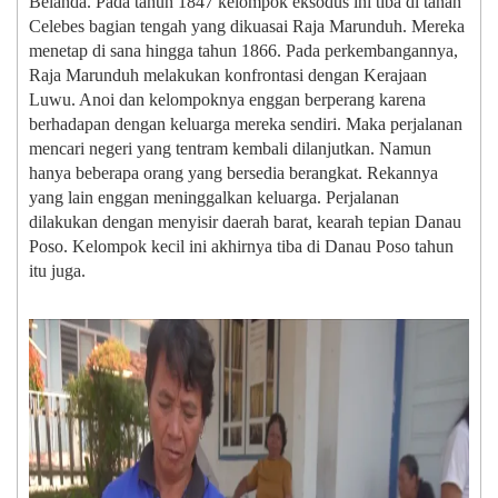
Belanda. Pada tahun 1847 kelompok eksodus ini tiba di tanah
Celebes bagian tengah yang dikuasai Raja Marunduh. Mereka
menetap di sana hingga tahun 1866. Pada perkembangannya,
Raja Marunduh melakukan konfrontasi dengan Kerajaan
Luwu. Anoi dan kelompoknya enggan berperang karena
berhadapan dengan keluarga mereka sendiri. Maka perjalanan
mencari negeri yang tentram kembali dilanjutkan. Namun
hanya beberapa orang yang bersedia berangkat. Rekannya
yang lain enggan meninggalkan keluarga. Perjalanan
dilakukan dengan menyisir daerah barat, kearah tepian Danau
Poso. Kelompok kecil ini akhirnya tiba di Danau Poso tahun
itu juga.