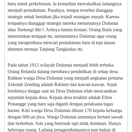
baru untuk perkebunan. Ia kemudian mewakafkan ladangnya
menjadi pemukiman. Pasalnya, tempat tersebut dianggap
strategis untuk bertahan jika terjadi serangan musuh. Karena
tempatnya dianggap strategis mereka menamainya Dulumai
alias
Tuntungi Ma’i
. Artinya tuntun kemari. Orang Bada yang
menemukan temppat itu, menamainya Dulumai agar orang
yang mengembara mencari pemukiman baru di tepi danau
dituntun menuju Tanjung Tangkadao itu.
Pada tahun 1912 wilayah Dulumai menjadi lebih terbuka.
Orang Belanda datang membawa pendidikan di setiap desa.
Bahkan warga Desa Dulumai yang menjadi angkatan pertama
Zekolah Zending adalah Rabinto dan kawan-kawan. Sejak
berdirinya hingga saat ini Desa Dulumai telah mencatatkan
sejumlah kepala desa. Kepala desa terakhir adalah Efren
Ponangge yang baru saja diganti dengan pelaksana tugas
harian. Kini warga Desa Dulumai dihuni 170 kepala keluarga
dengan 600-an jiwa. Warga Dulumai umumnya bertani sawah
dan berkebun. Ada yang beternak tapi tidak dominan. Hanya
beberapa orang. Ladang penggembalaannya pun bukan di