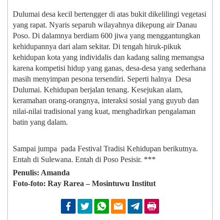
Dulumai desa kecil bertengger di atas bukit dikelilingi vegetasi
yang rapat. Nyaris separuh wilayahnya dikepung air Danau
Poso. Di dalamnya berdiam 600 jiwa yang menggantungkan
kehidupannya dari alam sekitar. Di tengah hiruk-pikuk
kehidupan kota yang individalis dan kadang saling memangsa
karena kompetisi hidup yang ganas, desa-desa yang sederhana
masih menyimpan pesona tersendiri. Seperti halnya Desa
Dulumai. Kehidupan berjalan tenang. Kesejukan alam,
keramahan orang-orangnya, interaksi sosial yang guyub dan
nilai-nilai tradisional yang kuat, menghadirkan pengalaman
batin yang dalam.
Sampai jumpa pada Festival Tradisi Kehidupan berikutnya.
Entah di Sulewana. Entah di Poso Pesisir. ***
Penulis: Amanda
Foto-foto: Ray Rarea – Mosintuwu Institut
Facebook
Twitter
Whatsapp
Email
Telegram
Print