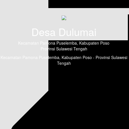
Desa Dulumai
Kecamatan Pamona Puselemba, Kabupaten Poso
Provinsi Sulawesi Tengah
Kecamatan Pamona Puselemba, Kabupaten Poso - Provinsi Sulawesi
Tengah