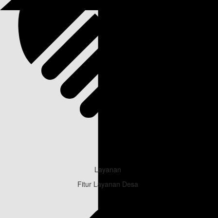
Layanan
Fitur Layanan Desa