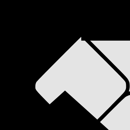
abupaten Poso Provinsi Sulawe